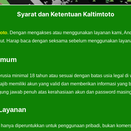
Syarat dan Ketentuan Kaltimtoto
toto
. Dengan mengakses atau menggunakan layanan kami, And
rikut. Harap baca dengan seksama sebelum menggunakan layan
 Umum
usia minimal 18 tahun atau sesuai dengan batas usia legal di
jib memiliki akun yang valid dan memberikan informasi yang be
ung jawab penuh atas kerahasiaan akun dan password masin
Layanan
 hanya diperuntukkan untuk penggunaan pribadi, bukan komersia