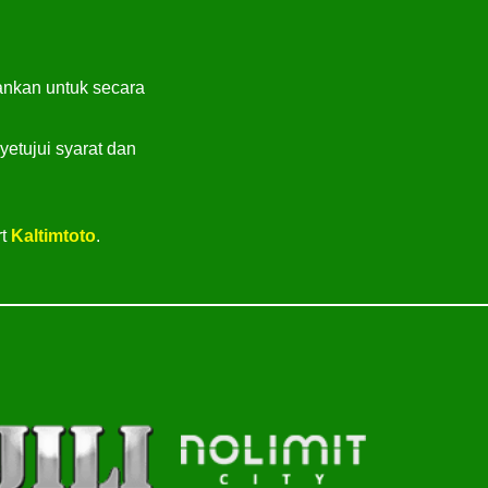
ankan untuk secara
tujui syarat dan
rt
Kaltimtoto
.