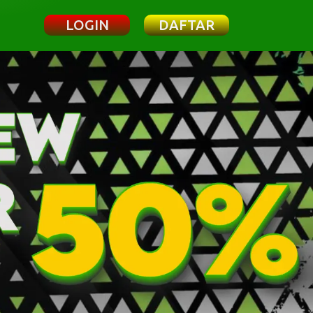
LOGIN
DAFTAR