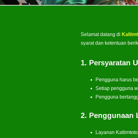
Selamat datang di
Kaltim
syarat dan ketentuan be
1. Persyaratan
Pengguna harus ber
Setiap pengguna wa
Pengguna bertangg
2. Penggunaan 
Layanan Kaltimtoto