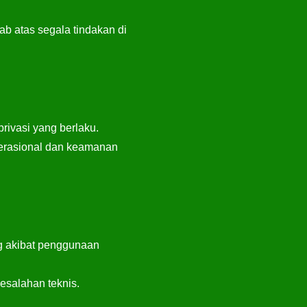
b atas segala tindakan di
rivasi yang berlaku.
perasional dan keamanan
ng akibat penggunaan
esalahan teknis.