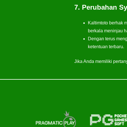
7. Perubahan Sy
Kaltimtoto berhak 
berkala meninjau h
Dengan terus meng
ketentuan terbaru.
Jika Anda memiliki pertany