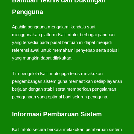
Bantuan Teknis dan Dukungan
Pengguna
Apabila pengguna mengalami kendala saat
menggunakan platform Kaltimtoto, berbagai panduan
yang tersedia pada pusat bantuan ini dapat menjadi
referensi awal untuk memahami penyebab serta solusi
yang mungkin dapat dilakukan.
Tim pengelola Kaltimtoto juga terus melakukan
pengembangan sistem guna memastikan setiap layanan
berjalan dengan stabil serta memberikan pengalaman
penggunaan yang optimal bagi seluruh pengguna.
Informasi Pembaruan Sistem
Kaltimtoto secara berkala melakukan pembaruan sistem