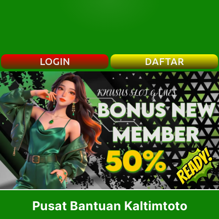
LOGIN
DAFTAR
Pusat Bantuan Kaltimtoto