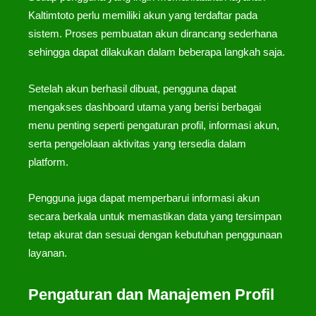
Kaltimtoto perlu memiliki akun yang terdaftar pada
sistem. Proses pembuatan akun dirancang sederhana
sehingga dapat dilakukan dalam beberapa langkah saja.
Setelah akun berhasil dibuat, pengguna dapat
mengakses dashboard utama yang berisi berbagai
menu penting seperti pengaturan profil, informasi akun,
serta pengelolaan aktivitas yang tersedia dalam
platform.
Pengguna juga dapat memperbarui informasi akun
secara berkala untuk memastikan data yang tersimpan
tetap akurat dan sesuai dengan kebutuhan penggunaan
layanan.
Pengaturan dan Manajemen Profil