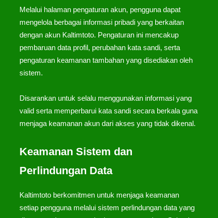
Melalui halaman pengaturan akun, pengguna dapat
mengelola berbagai informasi pribadi yang berkaitan
dengan akun Kaltimtoto. Pengaturan ini mencakup
pembaruan data profil, perubahan kata sandi, serta
pengaturan keamanan tambahan yang disediakan oleh
sistem.
Disarankan untuk selalu menggunakan informasi yang
valid serta memperbarui kata sandi secara berkala guna
menjaga keamanan akun dari akses yang tidak dikenal.
Keamanan Sistem dan
Perlindungan Data
Kaltimtoto berkomitmen untuk menjaga keamanan
setiap pengguna melalui sistem perlindungan data yang