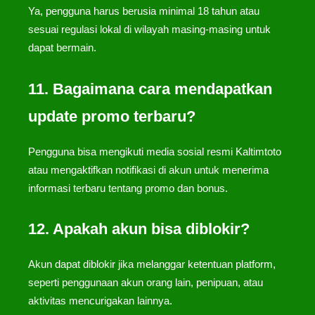
Ya, pengguna harus berusia minimal 18 tahun atau
sesuai regulasi lokal di wilayah masing-masing untuk
dapat bermain.
11. Bagaimana cara mendapatkan
update promo terbaru?
Pengguna bisa mengikuti media sosial resmi Kaltimtoto
atau mengaktifkan notifikasi di akun untuk menerima
informasi terbaru tentang promo dan bonus.
12. Apakah akun bisa diblokir?
Akun dapat diblokir jika melanggar ketentuan platform,
seperti penggunaan akun orang lain, penipuan, atau
aktivitas mencurigakan lainnya.