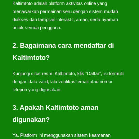
Kaltimtoto adalah platform aktivitas online yang
menawarkan permainan seru dengan sistem mudah
diakses dan tampilan interaktif, aman, serta nyaman
untuk semua pengguna.
2. Bagaimana cara mendaftar di
Kaltimtoto?
Kunjungi situs resmi Kaltimtoto, klik "Daftar", isi formulir
dengan data valid, lalu verifikasi email atau nomor
telepon yang digunakan.
3. Apakah Kaltimtoto aman
digunakan?
Ya. Platform ini menggunakan sistem keamanan