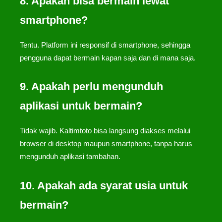
8. Apakah bisa bermain lewat
smartphone?
Tentu. Platform ini responsif di smartphone, sehingga
pengguna dapat bermain kapan saja dan di mana saja.
9. Apakah perlu mengunduh
aplikasi untuk bermain?
Tidak wajib. Kaltimtoto bisa langsung diakses melalui
browser di desktop maupun smartphone, tanpa harus
mengunduh aplikasi tambahan.
10. Apakah ada syarat usia untuk
bermain?