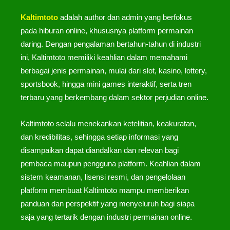
Kaltimtoto
adalah author dan admin yang berfokus
pada hiburan online, khususnya platform permainan
daring. Dengan pengalaman bertahun-tahun di industri
ini, Kaltimtoto memiliki keahlian dalam memahami
berbagai jenis permainan, mulai dari slot, kasino, lottery,
sportsbook, hingga mini games interaktif, serta tren
terbaru yang berkembang dalam sektor perjudian online.
Kaltimtoto selalu menekankan ketelitian, keakuratan,
dan kredibilitas, sehingga setiap informasi yang
disampaikan dapat diandalkan dan relevan bagi
pembaca maupun pengguna platform. Keahlian dalam
sistem keamanan, lisensi resmi, dan pengelolaan
platform membuat Kaltimtoto mampu memberikan
panduan dan perspektif yang menyeluruh bagi siapa
saja yang tertarik dengan industri permainan online.